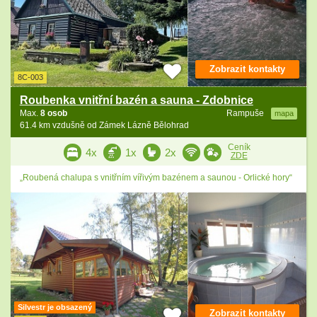
Zobrazit kontakty
8C-003
Roubenka vnitřní bazén a sauna - Zdobnice
Max.
8 osob
Rampuše
mapa
61.4 km vzdušně od Zámek Lázně Bělohrad
Ceník
4x
1x
2x
ZDE
„Roubená chalupa s vnitřním vířivým bazénem a saunou - Orlické hory“
Silvestr je obsazený
Zobrazit kontakty