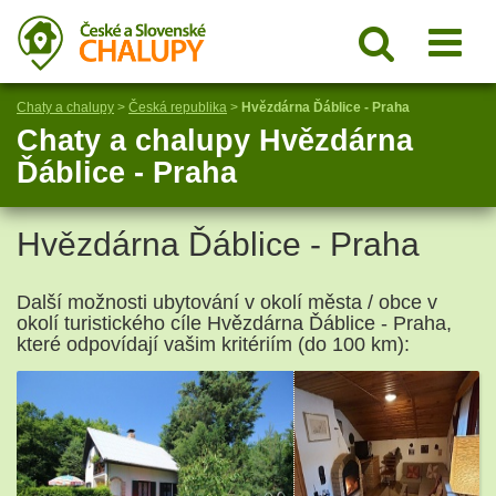
Chaty a chalupy
>
Česká republika
>
Hvězdárna Ďáblice - Praha
Chaty a chalupy Hvězdárna
Ďáblice - Praha
Hvězdárna Ďáblice - Praha
Další možnosti ubytování v okolí města / obce v
okolí turistického cíle Hvězdárna Ďáblice - Praha,
které odpovídají vašim kritériím (do 100 km):