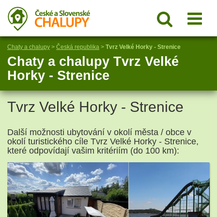
Chaty a chalupy
>
Česká republika
>
Tvrz Velké Horky - Strenice
Chaty a chalupy Tvrz Velké
Horky - Strenice
Tvrz Velké Horky - Strenice
Další možnosti ubytování v okolí města / obce v
okolí turistického cíle Tvrz Velké Horky - Strenice,
které odpovídají vašim kritériím (do 100 km):