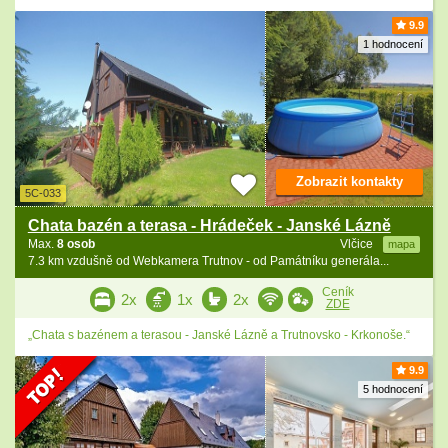
9.9
1 hodnocení
Zobrazit kontakty
5C-033
Chata bazén a terasa - Hrádeček - Janské Lázně
Max.
8 osob
Vlčice
mapa
7.3 km vzdušně od Webkamera Trutnov - od Památníku generála...
Ceník
2x
1x
2x
ZDE
„Chata s bazénem a terasou - Janské Lázně a Trutnovsko - Krkonoše.“
9.9
5 hodnocení