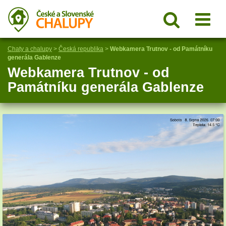
Chaty a chalupy
>
Česká republika
>
Webkamera Trutnov - od Památníku
generála Gablenze
Webkamera Trutnov - od
Památníku generála Gablenze