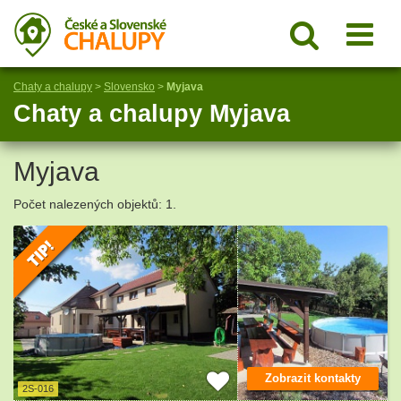
Chaty a chalupy
>
Slovensko
>
Myjava
Chaty a chalupy Myjava
Myjava
Počet nalezených objektů: 1.
Zobrazit kontakty
2S-016