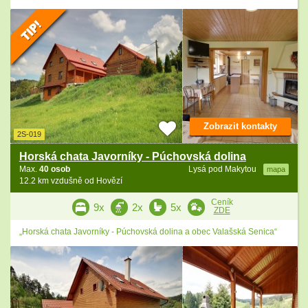
Zobrazit kontakty
2S-019
Horská chata Javorníky - Púchovská dolina
Max.
40 osob
Lysá pod Makytou
mapa
12.2 km vzdušně od Hovězí
Ceník
9x
2x
5x
ZDE
„Horská chata Javorníky - Púchovská dolina a obec Valašská Senica“