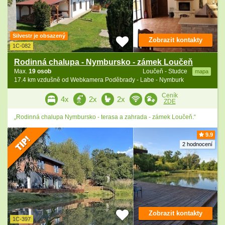
Silvestr je obsazený
Zobrazit kontakty
1C-082
Rodinná chalupa - Nymbursko - zámek Loučeň
Max.
19 osob
Loučeň - Studce
mapa
17.4 km vzdušně od Webkamera Poděbrady - Labe - Nymburk
Ceník
4x
2x
2x
ZDE
„Rodinná chalupa Nymbursko - terasa a zahrada - zámek Loučeň.“
9.9
2 hodnocení
Zobrazit kontakty
1C-397